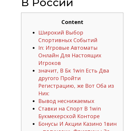
В России
Content
Широкий Выбор
Спортивных Событий
In: Игровые Автоматы
Онлайн Для Настоящих
Игроков
значит, В Бк 1win Есть Два
другого Пройти
Регистрацию, же Вот Оба из
Них:
Вывод неснижаемых
Ставки на Спорт В 1win
Букмекерской Конторе
Бонусы И Акции Казино 1вин