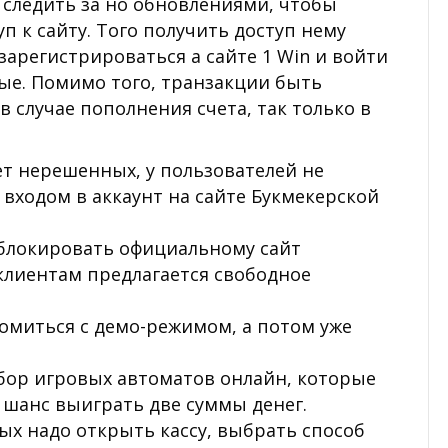
 следить за но обновлениями, чтобы
уп к сайту. Того получить доступ нему
зарегистрироваться а сайте 1 Win и войти
ные. Помимо того, транзакции быть
в случае пополнения счета, так только в
ет нерешенных, у пользователей не
входом в аккаунт на сайте Букмекерской
блокировать официальному сайт
клиентам предлагается свободное
омиться с демо-режимом, а потом уже
ор игровых автоматов онлайн, которые
 шанс выиграть две суммы денег.
х надо открыть кассу, выбрать способ