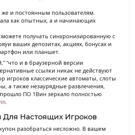
 же и постоянным пользователям.
ала как опытных, а и начинающих
сможете получать синхронизированную с
уи ваших депозитах, акциях, бонусах и
артфон или планшет.
,” “что и в браузерной версии
ернативные ссылки никак не действуют
ор игроков классические автоматы, слоты
ы, а также незаурядные развлечения,
и прошло ПО 1Вин зеркало полностью
in
.
н Для Настоящих Игроков
 купон разобраться несложно. В вашем