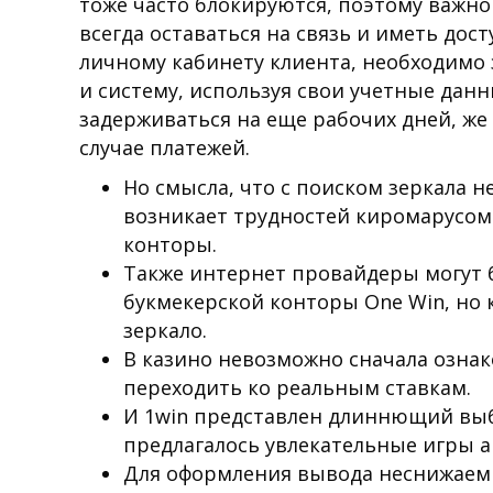
тоже часто блокируются, поэтому важно
всегда оставаться на связь и иметь дост
личному кабинету клиента, необходимо 
и систему, используя свои учетные дан
задерживаться на еще рабочих дней, же 
случае платежей.
Но смысла, что с поиском зеркала н
возникает трудностей киромарусом 
конторы.
Также интернет провайдеры могут 
букмекерской конторы One Win, но 
зеркало.
В казино невозможно сначала ознак
переходить ко реальным ставкам.
И 1win представлен длиннющий выб
предлагалось увлекательные игры а
Для оформления вывода неснижаемы