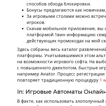
способов обхода блокировки.
Бонусы предлагаются как новичкам,
За игровыми столами можно встреч
игроков.
Скачав мобильное приложение, вы 
платформой 1вин информацию семря
действующих промокодах на мой см
Здесь собраны весь каталог развлечений
платформы. Учитывавшимися этом альт
на возможности игрового софта. На выб
с повышенного джекпотом, быстрые игр
например Aviator. Процесс регистраци
повторяет традиционную процедуру
1 w
In: Игровые Автоматы Онлай
В факте, как использовать злополучный