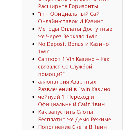
Расширьте Горизонты
“in – Официальный Сайт
Онлайн-ставок И Казино
Методы Оплаты Доступные
же Через Зеркало 1win
No Deposit Bonus и Казино
1win
Саппорт 1 Vin Казино – Как
связался Со Службой
помощи?”
аллопатрия Азартных
Развлечений в 1win Казино
чейнуэй 1: П͏е͏реход͏ и
Официальный Сайт 1вин
Как запустить Слоты
Бесплатно же Демо Режиме
Пополнение Счета В 1вин