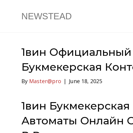
NEWSTEAD
1вин Официальный 
Букмекерская Конт
By
Master@pro
|
June 18, 2025
1вин Букмекерская
Автоматы Онлайн 