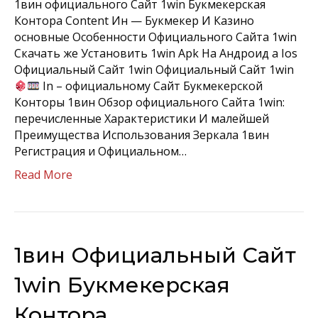
1вин официального Сайт 1win Букмекерская
Контора Content Ин — Букмекер И Казино
основные Особенности Официального Сайта 1win
Скачать же Установить 1win Apk На Андроид а Ios
Официальный Сайт 1win Официальный Сайт 1win
In – официальному Сайт Букмекерской
Конторы 1вин Обзор официального Сайта 1win:
перечисленные Характеристики И малейшей
Преимущества Использования Зеркала 1вин
Регистрация и Официальном…
Read More
1вин Официальный Сайт
1win Букмекерская
Контора