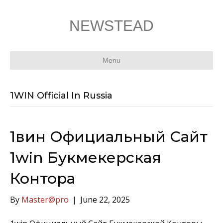
NEWSTEAD
Menu
1WIN Official In Russia
1вин Официальный Сайт
1win Букмекерская
Контора
By
Master@pro
|
June 22, 2025