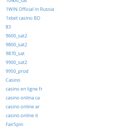
10400_sat
1WIN Official In Russia
1xbet casino BD
83
9600_sat2
9800_sat2
9870_sat
9900_sat2
9950_prod
Casino
casino en ligne fr
casino onlina ca
casino online ar
casinò online it
FairSpin