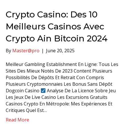
Crypto Casino: Des 10
Meilleurs Casinos Avec
Crypto Ain Bitcoin 2024
By
Master@pro
|
June 20, 2025
Meilleur Gambling Establishment En Ligne: Tous Les
Sites Des Mieux Notés De 2023 Content Plusieurs
Possibilités De Dépôts Et Retrait Con Compris
Plusieurs Cryptomonnaies Les Bonus Sans Dépôt
Dogcoin Casino
Analyse De La Licence Sobre Jeu
Les Jeux De Live Casino Les Excursions Gratuits
Casinos Crypto En Métropole: Mes Expériences Et
Critiques Quel Est…
Read More