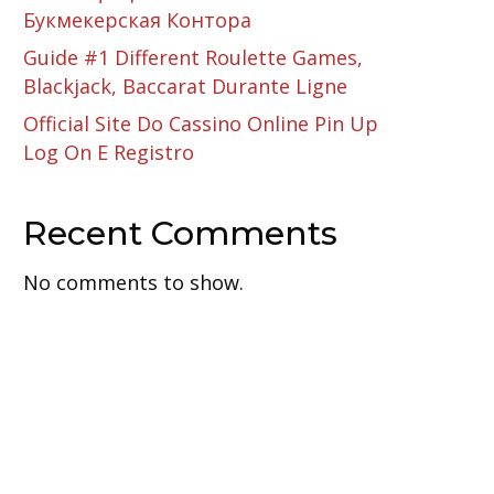
Букмекерская Контора
Guide #1 Different Roulette Games,
Blackjack, Baccarat Durante Ligne
Official Site Do Cassino Online Pin Up
Log On E Registro
Recent Comments
No comments to show.