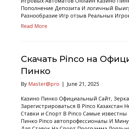
Игровых Автоматов Онлайн Казино Пинк
Пополнение Депозита И логичный Выиг
Разнообразие Игр отзыв Реальных Игро
Read More
Скачать Pinco на Офиц
Пинко
By
Master@pro
|
June 21, 2025
Казино Пинко Официальный Сайт, Зеркал
Зарегистрироваться В Pinco Казахстан
Ставки и Спорт В Pinco Самые известн
Пинко Pinco автопрофессионалы И Мину
Для Ставок На Спорт Программа Лояльн