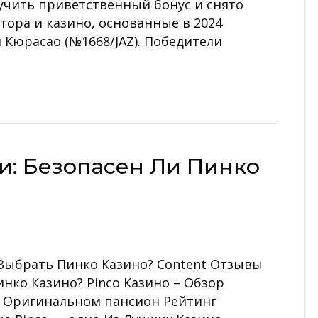
учить приветственный бонус и снято
тора и казино, основанные в 2024
Кюрасао (№1668/JAZ). Победители
и: Безопасен Ли Пинко
 Выбрать Пинко Казино? Content Отзывы
нко Казино? Pinco Казино – Обзор
В Оригинальном пансион Рейтинг