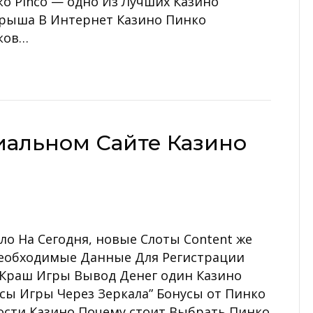
о Pinco — одно Из Лучших Казино
рыша В Интернет Казино Пинко
ков…
иальном Сайте Казино
о На Сегодня, новые Слоты Content же
 Необходимые Данные Для Регистрации
ы Краш Игры Вывод Денег один Казино
сы Игры Через Зеркала” Бонусы от Пинко
ости Казино Почему стоит Выбрать Пинко