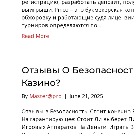
регистрацию, разработать депозит, пол
выигрыши. Pinco – это букмекерская кон
обжоровку и работающие судя лицензии 
турниров определяются по…
Read More
Отзывы О Безопасност
Казино?
By
Master@pro
|
June 21, 2025
Отзывы в Безопасность: Стоит конечно
На гарантирующее: Стоит Ли выберет Пи
Игровых Аппаратов На Деньги: Играть 