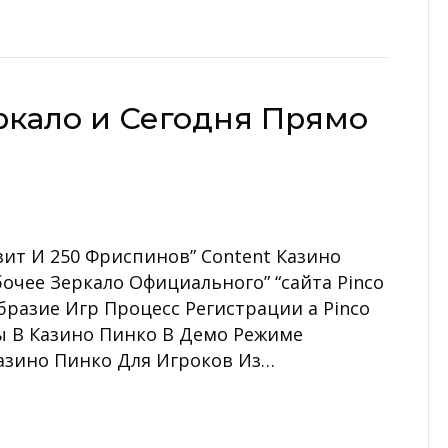
ркало и Сегодня Прямо
зит И 250 Фриспинов” Content Казино
очее Зеркало Официального” “сайта Pinco
бразие Игр Процесс Регистрации а Pinco
ы В Казино Пинко В Демо Режиме
азино Пинко Для Игроков Из…