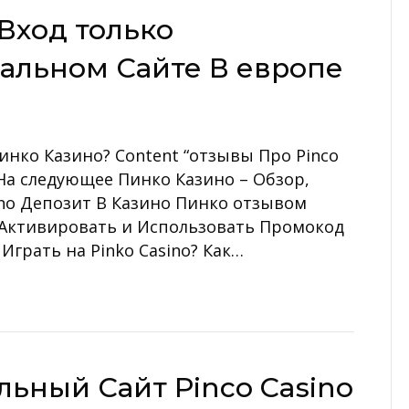
Вход только
альном Сайте В европе
инко Казино? Content “отзывы Про Pinco
о На следующее Пинко Казино – Обзор,
ino Депозит В Казино Пинко отзывом
 Активировать и Использовать Промокод
Играть на Pinko Casino? Как…
ьный Сайт Pinco Casino