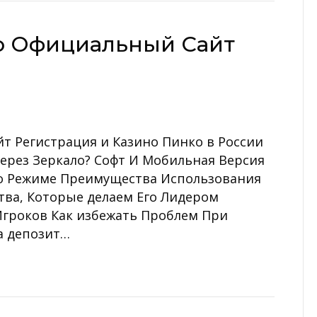
о Официальный Сайт
т Регистрация и Казино Пинко в России
Через Зеркало? Софт И Мобильная Версия
мо Режиме Преимущества Использования
тва, Которые делаем Его Лидером
Игроков Как избежать Проблем При
а депозит…