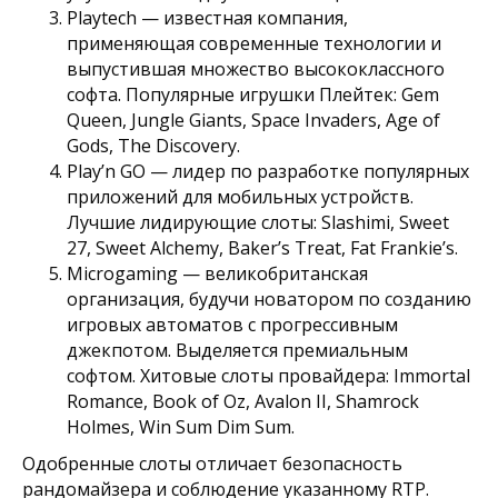
Playtech — известная компания,
применяющая современные технологии и
выпустившая множество высококлассного
софта. Популярные игрушки Плейтек: Gem
Queen, Jungle Giants, Space Invaders, Age of
Gods, The Discovery.
Play’n GO — лидер по разработке популярных
приложений для мобильных устройств.
Лучшие лидирующие слоты: Slashimi, Sweet
27, Sweet Alchemy, Baker’s Treat, Fat Frankie’s.
Microgaming — великобританская
организация, будучи новатором по созданию
игровых автоматов с прогрессивным
джекпотом. Выделяется премиальным
софтом. Хитовые слоты провайдера: Immortal
Romance, Book of Oz, Avalon II, Shamrock
Holmes, Win Sum Dim Sum.
Одобренные слоты отличает безопасность
рандомайзера и соблюдение указанному RTP.