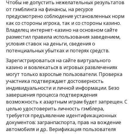
Чтобы не допустить нежелательных результатов
от гэмблинга на финансы, на ресурсе
предусмотрено соблюдение установленных норм
как со стороны игрока, так и со стороны казино.
Владелец интернет-казино на основном сайте
разместил правила использования заведением,
условия ставок на деньги, сведения о
потенциальных убытках и потерях средств.
Зарегистрироваться на сайте виртуального
казино и вовлекаться в игровых развлечениях
могут только взрослые пользователи. Проверка
участника подтверждает достоверность
индивидуальности и личной информации. Безо
завершения процесса подтверждения
возможность к азартным играм будет запрещен. С
целью удостоверить личность гэмблера,
требуется предъявление идентификационных
документов: загранпаспорта, прав на вождение
автомобиля и др.. Верификация пользователя