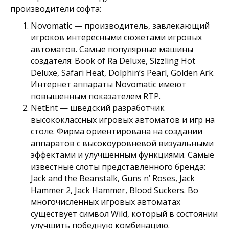
производители софта:
Novomatic — производитель, завлекающий
игроков интересными сюжетами игровых
автоматов. Самые популярные машины
создателя: Book of Ra Deluxe, Sizzling Hot
Deluxe, Safari Heat, Dolphin’s Pearl, Golden Ark.
Интернет аппараты Novomatic имеют
повышенным показателем RTP.
NetEnt — шведский разработчик
высококлассных игровых автоматов и игр на
столе. Фирма ориентирована на создании
аппаратов с высокоуровневой визуальными
эффектами и улучшенным функциями. Самые
известные слоты представленного бренда:
Jack and the Beanstalk, Guns n’ Roses, Jack
Hammer 2, Jack Hammer, Blood Suckers. Во
многочисленных игровых автоматах
существует символ Wild, который в состоянии
улучшить победную комбинацию.