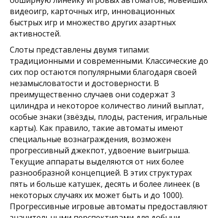
обширную линейку игровых автоматов, новейших
видеоигр, карточных игр, инновационных
быстрых игр и множество других азартных
активностей.
Слоты представлены двумя типами:
традиционными и современными. Классические до
сих пор остаются популярными благодаря своей
незамысловатости и достоверности. В
преимущественно случаев они содержат 3
цилиндра и некоторое количество линий выплат,
особые знаки (звёзды, плоды, растения, игральные
карты). Как правило, такие автоматы имеют
специальные вознаграждения, возможен
прогрессивный джекпот, удвоение выигрыша.
Текущие аппараты выделяются от них более
разнообразной концепцией. В этих структурах
пять и больше катушек, десять и более линеек (в
некоторых случаях их может быть и до 1000).
Прогрессивные игровые автоматы предоставляют
значительными перспективами для добычи,