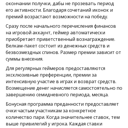
окончании получки, дабы не прозевать период
его активности. Благодаря сочетаний иконок и
премий возрастают возможности на победу.
Сразу после начального перечисления финансов
на игровой аккаунт, геймер автоматически
приобретает приветственный вознаграждение.
Велкам-пакет состоит из денежных средств и
безвозмездных спинов. Размер премии зависит от
суммы внесения.
Для регулярных геймеров предоставляются
эксклюзивные преференции, премии за
интенсивную участие в играх и возврат средств.
Возмещение денег начисляется самостоятельно по
завершению семидневного периода, месяца.
Бонусная программа преданности предоставляет
очки частым участникам за конкретное
количество пари. Когда значительнее ставок, тем
выше привилегий у игрока. Каждая ставки