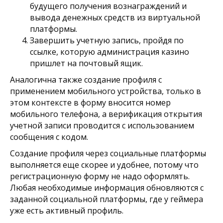
будущего получения вознаграждений и
вывода денежных средств из виртуальной
платформы.
Завершить учетную запись, пройдя по
ссылке, которую администрация казино
пришлет на почтовый ящик.
Аналогична также создание профиля с
применением мобильного устройства, только в
этом контексте в форму вносится номер
мобильного телефона, а верификация открытия
учетной записи проводится с использованием
сообщения с кодом.
Создание профиля через социальные платформы
выполняется еще скорее и удобнее, потому что
регистрационную форму не надо оформлять.
Любая необходимые информация обновляются с
заданной социальной платформы, где у геймера
уже есть активный профиль.