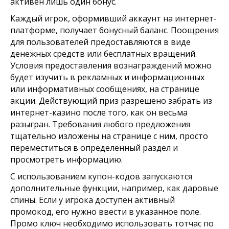
активен лишь один бонус.
Каждый игрок, оформивший аккаунт на интернет-
платформе, получает бонусный баланс. Поощрения
для пользователей предоставляются в виде
денежных средств или бесплатных вращений.
Условия предоставления вознаграждений можно
будет изучить в рекламных и информационных
или информативных сообщениях, на странице
акции. Действующий приз разрешено забрать из
интернет-казино после того, как он весьма
разыгран. Требования любого предложения
тщательно изложены на странице с ним, просто
переместиться в определенный раздел и
просмотреть информацию.
С использованием купон-кодов запускаются
дополнительные функции, например, как даровые
спины. Если у игрока доступен активный
промокод, его нужно ввести в указанное поле.
Промо ключ необходимо использовать тотчас по