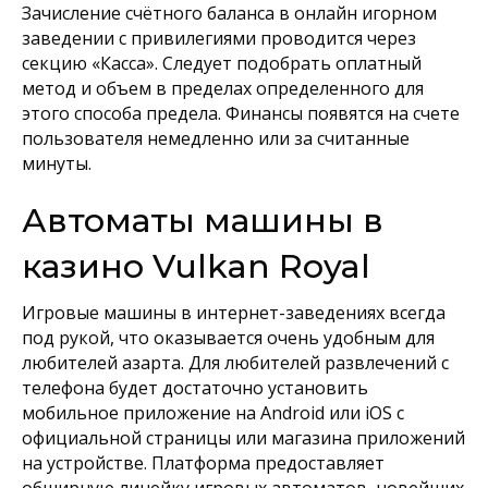
Зачисление счётного баланса в онлайн игорном
заведении с привилегиями проводится через
секцию «Касса». Следует подобрать оплатный
метод и объем в пределах определенного для
этого способа предела. Финансы появятся на счете
пользователя немедленно или за считанные
минуты.
Автоматы машины в
казино Vulkan Royal
Игровые машины в интернет-заведениях всегда
под рукой, что оказывается очень удобным для
любителей азарта. Для любителей развлечений с
телефона будет достаточно установить
мобильное приложение на Android или iOS с
официальной страницы или магазина приложений
на устройстве. Платформа предоставляет