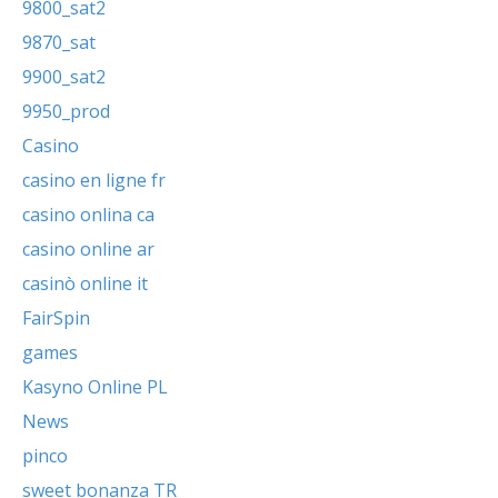
9800_sat2
9870_sat
9900_sat2
9950_prod
Casino
casino en ligne fr
casino onlina ca
casino online ar
casinò online it
FairSpin
games
Kasyno Online PL
News
pinco
sweet bonanza TR